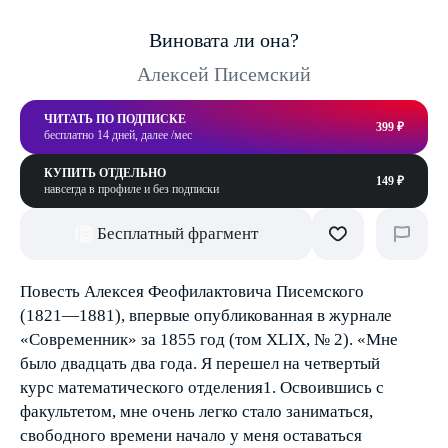
Виновата ли она?
Алексей Писемский
ЧИТАТЬ ПО ПОДПИСКЕ
399 ₽
бесплатно 14 дней, далее /мес
КУПИТЬ ОТДЕЛЬНО
149 ₽
навсегда в профиле и без подписки
Бесплатный фрагмент
Повесть Алексея Феофилактовича Писемского
(1821—1881), впервые опубликованная в журнале
«Современник» за 1855 год (том XLIX, № 2). «Мне
было двадцать два года. Я перешел на четвертый
курс математического отделения1. Освоившись с
факультетом, мне очень легко стало заниматься,
свободного времени начало у меня оставаться