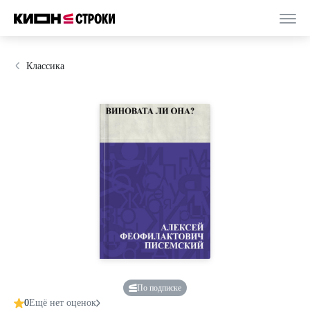
Классика
По подписке
0
Ещё нет оценок