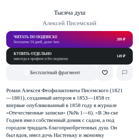
Тысяча душ
Алексей Писемский
ЧИТАТЬ ПО ПОДПИСКЕ
399 ₽
бесплатно 14 дней, далее /мес
КУПИТЬ ОТДЕЛЬНО
149 ₽
навсегда в профиле и без подписки
Бесплатный фрагмент
Роман Алексея Феофилактовича Писемского (1821
—1881), созданный автором в 1853—1858 гг.
впервые опубликованный в 1858 году в журнале
«Отечественные записки» (№№ 1—6). «В Эн-ске
Годнев имел собственный домик с садом, а под
городом тридцать благоприобретенных душ. Он
был вдов, имел дочь Настеньку и экономку