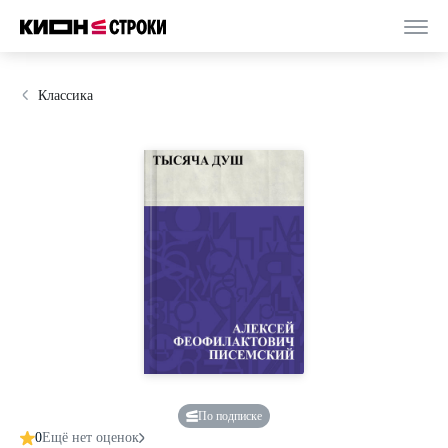
Классика
По подписке
0
Ещё нет оценок