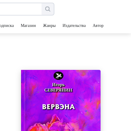
одписка
Магазин
Жанры
Издательства
Авторы