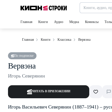
Главная
Книги
Аудио
Медиа
Комиксы
Толь
Вервэна
Главная
Книги
Классика
По подписке
Вервэна
Игорь Северянин
ЧИТАТЬ В ПРИЛОЖЕНИИ
Игорь Васильевич Северянин (1887–1941) – русс