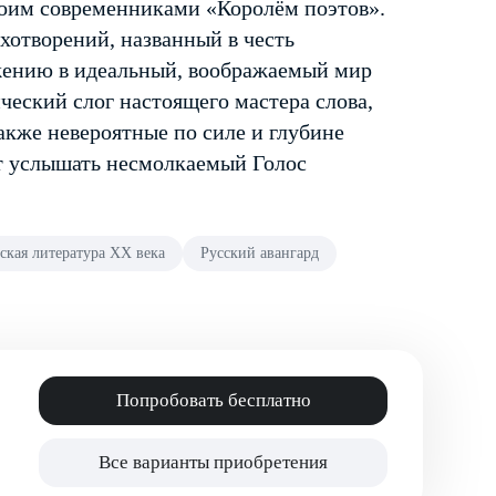
оим современниками «Королём поэтов».
хотворений, названный в честь
жению в идеальный, воображаемый мир
ческий слог настоящего мастера слова,
акже невероятные по силе и глубине
ят услышать несмолкаемый Голос
ская литература XX века
Русский авангард
Попробовать бесплатно
Все варианты приобретения