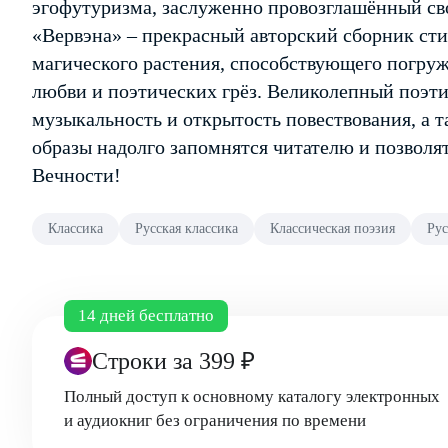
эгофутуризма, заслуженно провозглашённый св
«Вервэна» – прекрасный авторский сборник сти
магического растения, способствующего погру
любви и поэтических грёз. Великолепный поэти
музыкальность и открытость повествования, а т
образы надолго запомнятся читателю и позвол
Вечности!
Классика
Русская классика
Классическая поэзия
Рус
14 дней бесплатно
Строки
за 399 ₽
Полный доступ к основному каталогу электронных
и аудиокниг без ограничения по времени