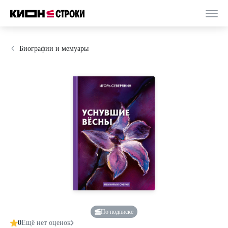
Биографии и мемуары
По подписке
0
Ещё нет оценок