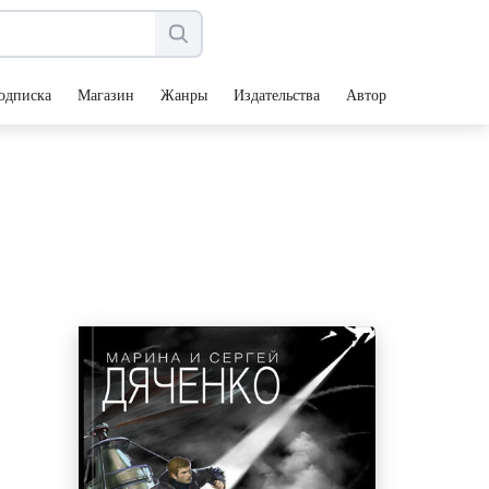
одписка
Магазин
Жанры
Издательства
Авторы