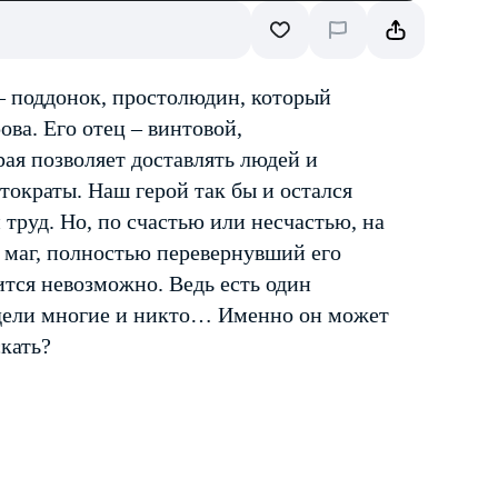
– поддонок, простолюдин, который
ова. Его отец – винтовой,
ая позволяет доставлять людей и
стократы. Наш герой так бы и остался
труд. Но, по счастью или несчастью, на
 маг, полностью перевернувший его
ится невозможно. Ведь есть один
идели многие и никто… Именно он может
скать?