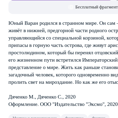
Бесплатный фрагмент
Юный Варан родился в странном мире. Он сам 
живёт в нижней, предгорной части родного остр
управляющийся со специальной корзиной, котор
припасы в горную часть острова, где живут ари
простолюдином, который бы перенял отцовский 
его жизненном пути встретился Императорский
представление о мире. Жить как раньше станов
загадочный человек, которого одновременно в
пролить свет на мироздание. Но как же его оты
Дяченко М., Дяченко С., 2020
Оформление. ООО "Издательство "Эксмо", 2020