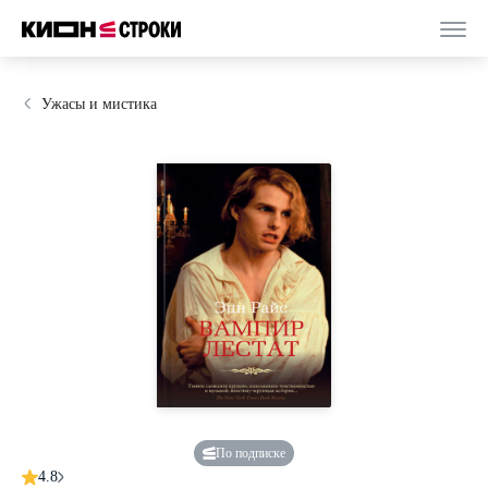
Ужасы и мистика
По подписке
4.8