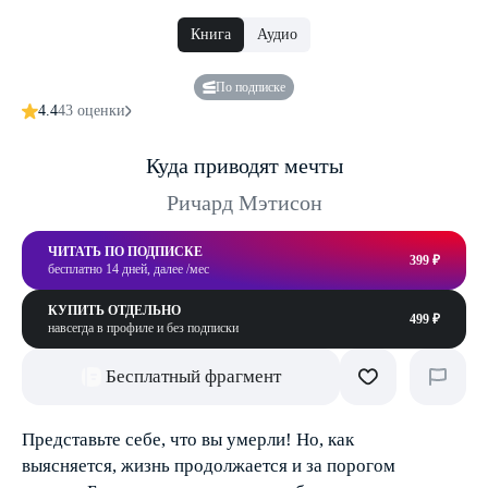
Книга
Аудио
По подписке
4.4
43 оценки
Куда приводят мечты
Ричард Мэтисон
ЧИТАТЬ ПО ПОДПИСКЕ
399 ₽
бесплатно 14 дней, далее /мес
КУПИТЬ ОТДЕЛЬНО
499 ₽
навсегда в профиле и без подписки
Бесплатный фрагмент
Представьте себе, что вы умерли! Но, как
выясняется, жизнь продолжается и за порогом