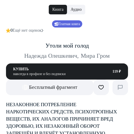
Книга
Аудио
Платная книга
0
Ещё нет оценок
Утоли мой голод
Надежда Олешкевич
,
Мира Гром
КУПИТЬ
119 ₽
навсегда в профиле и без подписки
Бесплатный фрагмент
НЕЗАКОННОЕ ПОТРЕБЛЕНИЕ
НАРКОТИЧЕСКИХ СРЕДСТВ, ПСИХОТРОПНЫХ
ВЕЩЕСТВ, ИХ АНАЛОГОВ ПРИЧИНЯЕТ ВРЕД
ЗДОРОВЬЮ, ИХ НЕЗАКОННЫЙ ОБОРОТ
ЗАПРЕЩЁН И ВЛЕЧЁТ УСТАНОВЛЕННУЮ