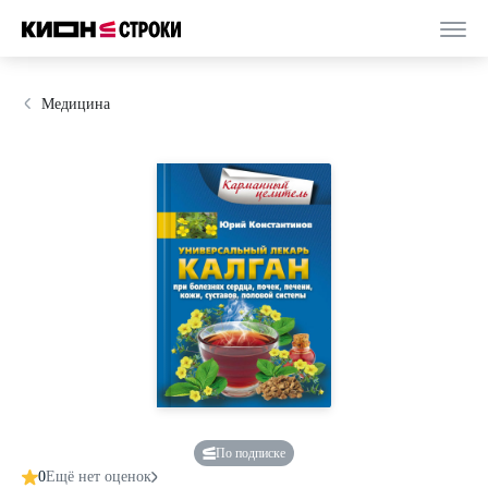
Медицина
По подписке
0
Ещё нет оценок