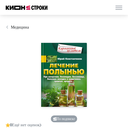
Медицина
По подписке
0
Ещё нет оценок