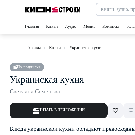
Главная
Книги
Аудио
Медиа
Комиксы
Толь
Украинская кухня
Главная
Книги
По подписке
Украинская кухня
Светлана Семенова
ЧИТАТЬ В ПРИЛОЖЕНИИ
Блюда украинской кухни обладают превосходны