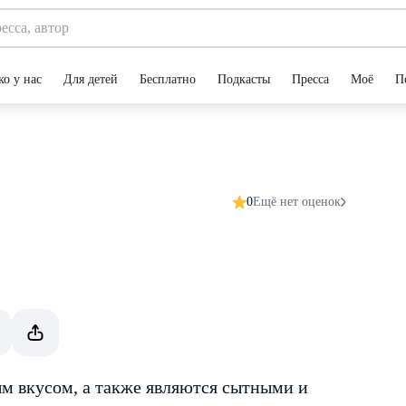
ко у нас
Для детей
Бесплатно
Подкасты
Пресса
Моё
П
0
Ещё нет оценок
м вкусом, а также являются сытными и