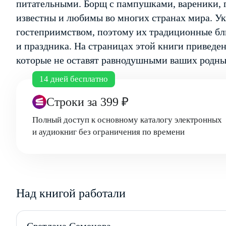
питательными. Борщ с пампушками, вареники, 
известны и любимы во многих странах мира. У
гостеприимством, поэтому их традиционные бл
и праздника. На страницах этой книги приведе
которые не оставят равнодушными ваших родны
14 дней бесплатно
Строки
за 399 ₽
Полный доступ к основному каталогу электронных
и аудиокниг без ограничения по времени
Над книгой работали