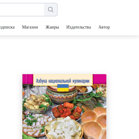
одписка
Магазин
Жанры
Издательства
Авторы