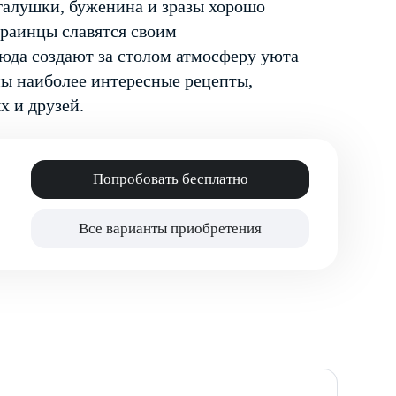
галушки, буженина и зразы хорошо
краинцы славятся своим
юда создают за столом атмосферу уюта
ны наиболее интересные рецепты,
х и друзей.
Попробовать бесплатно
Все варианты приобретения