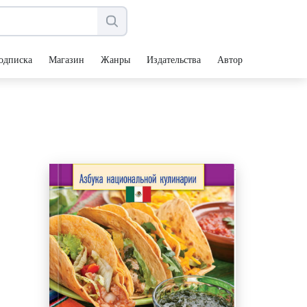
одписка
Магазин
Жанры
Издательства
Авторы