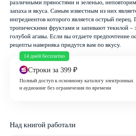
различными пряностями и зеленью, неповторим
запаха и вкуса. Самым известным из них являе
ингредиентов которого является острый перец
тропическими фруктами и запивают текилой – 
голубой агавы. Если вы отдаете предпочтение 
рецепты наверняка придутся вам по вкусу.
14 дней бесплатно
Строки
за 399 ₽
Полный доступ к основному каталогу электронных
и аудиокниг без ограничения по времени
Над книгой работали