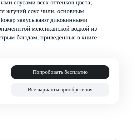
ыми соусами всех оттенков цвета,
тся жгучий соус чили, основным
. Пожар закусывают диковинными
знаменитой мексиканской водкой из
острым блюдам, приведенные в книге
Попробовать бесплатно
Все варианты приобретения