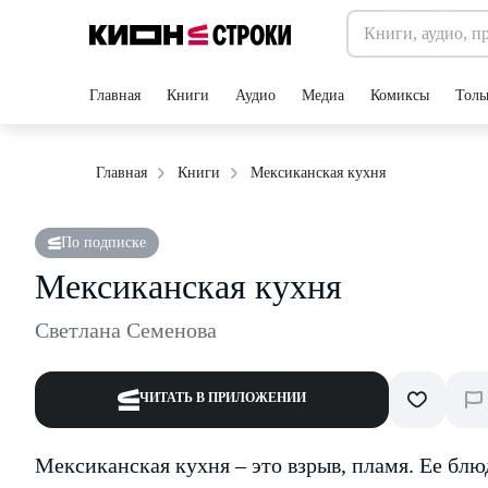
Главная
Книги
Аудио
Медиа
Комиксы
Толь
Мексиканская кухня
Главная
Книги
По подписке
Мексиканская кухня
Светлана Семенова
ЧИТАТЬ В ПРИЛОЖЕНИИ
Мексиканская кухня – это взрыв, пламя. Ее бл