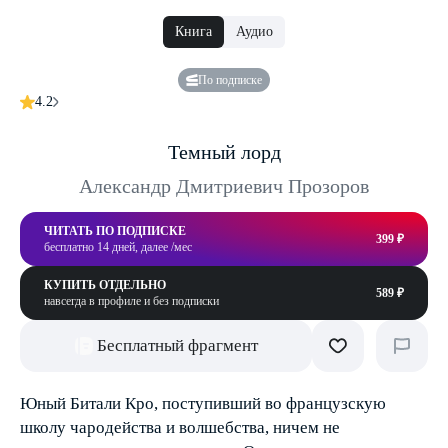
Книга
Аудио
По подписке
4.2
Темный лорд
Александр Дмитриевич Прозоров
ЧИТАТЬ ПО ПОДПИСКЕ
399 ₽
бесплатно 14 дней, далее /мес
КУПИТЬ ОТДЕЛЬНО
589 ₽
навсегда в профиле и без подписки
Бесплатный фрагмент
Юный Битали Кро, поступивший во французскую
школу чародейства и волшебства, ничем не