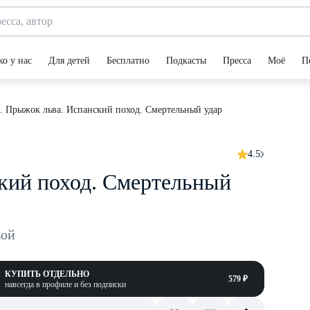
ко у нас
Для детей
Бесплатно
Подкасты
Пресса
Моё
П
. Прыжок льва. Испанский поход. Смертельный удар
4.5
кий поход. Смертельный
вой
КУПИТЬ ОТДЕЛЬНО
579 ₽
навсегда в профиле и без подписки