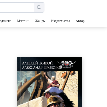
одписка
Магазин
Жанры
Издательства
Авторы