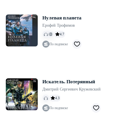
Нулевая планета
Ерофей Трофимов
4.7
По подписке
Искатель. Потерянный
Дмитрий Сергеевич Кружевский
4.3
По подписке