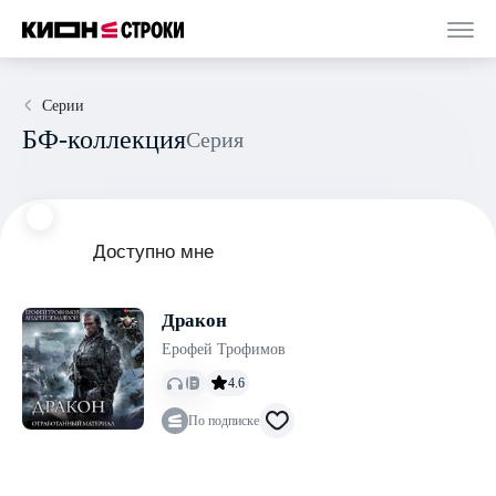
Серии
БФ-коллекция
Серия
Доступно мне
Дракон
Ерофей Трофимов
4.6
По подписке