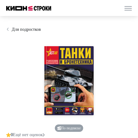
Для подростков
По подписке
0
Ещё нет оценок