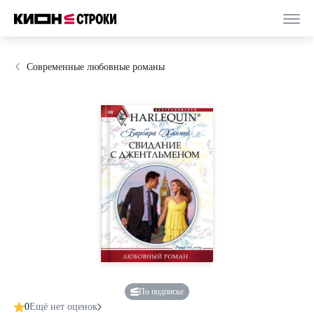
Современные любовные романы
По подписке
0
Ещё нет оценок