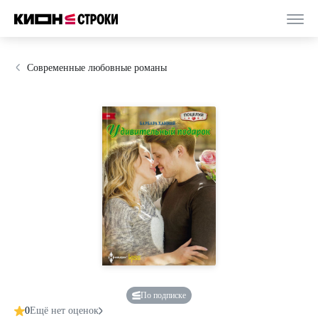
Современные любовные романы
По подписке
0
Ещё нет оценок