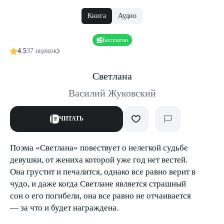
Книга
Аудио
Бесплатно
4.5
37 оценок
Светлана
Василий Жуковский
ЧИТАТЬ
Поэма «Светлана» повествует о нелегкой судьбе
девушки, от жениха которой уже год нет вестей.
Она грустит и печалится, однако все равно верит в
чудо, и даже когда Светлане является страшный
сон о его погибели, она все равно не отчаивается
— за что и будет награждена.