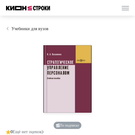
Учебники для вузов
По подписке
0
Ещё нет оценок