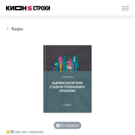
Кадры
По подписке
0
Ещё нет оценок