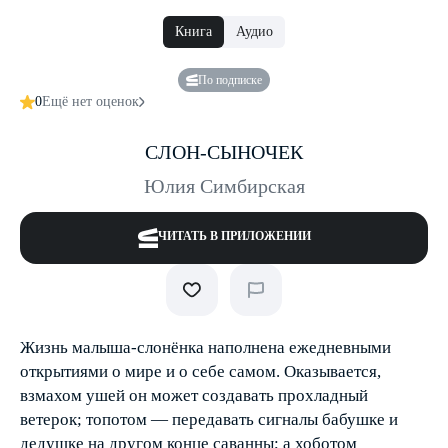
Книга
Аудио
По подписке
0
Ещё нет оценок
СЛОН-СЫНОЧЕК
Юлия Симбирская
ЧИТАТЬ В ПРИЛОЖЕНИИ
Жизнь малыша-слонёнка наполнена ежедневными
открытиями о мире и о себе самом. Оказывается,
взмахом ушей он может создавать прохладный
ветерок; топотом — передавать сигналы бабушке и
дедушке на другом конце саванны; а хоботом