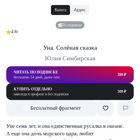
Книга
Аудио
По подписке
4.8
Уна. Солёная сказка
Юлия Симбирская
ЧИТАТЬ ПО ПОДПИСКЕ
399 ₽
бесплатно 14 дней, далее /мес
КУПИТЬ ОТДЕЛЬНО
509 ₽
навсегда в профиле и без подписки
Бесплатный фрагмент
Уне семь лет, и она единственная русалка в океане.
А еще она дочь морского царя, любит