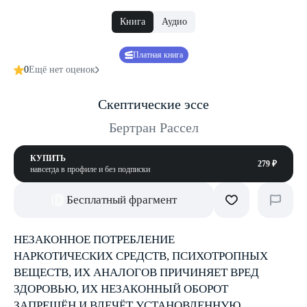
Книга
Аудио
Платная книга
0
Ещё нет оценок
Скептические эссе
Бертран Рассел
КУПИТЬ
279 ₽
навсегда в профиле и без подписки
Бесплатный фрагмент
НЕЗАКОННОЕ ПОТРЕБЛЕНИЕ
НАРКОТИЧЕСКИХ СРЕДСТВ, ПСИХОТРОПНЫХ
ВЕЩЕСТВ, ИХ АНАЛОГОВ ПРИЧИНЯЕТ ВРЕД
ЗДОРОВЬЮ, ИХ НЕЗАКОННЫЙ ОБОРОТ
ЗАПРЕЩЁН И ВЛЕЧЁТ УСТАНОВЛЕННУЮ