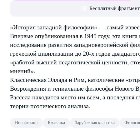
Бесплатный фрагмент
«История западной философии» — самый извест
Впервые опубликованная в 1945 году, эта книг
исследование развития западноевропейской фи
греческой цивилизации до 20-х годов двадцатог
«работой высшей педагогической ценности, ст
мнений».
Классическая Эллада и Рим, католические «отц
Возрождения и гениальные философы Нового В
Рассела находится место им всем, а последняя 
теории поэтического анализа.
Нон-фикшн
Классика
Зарубежная классика
Филосо