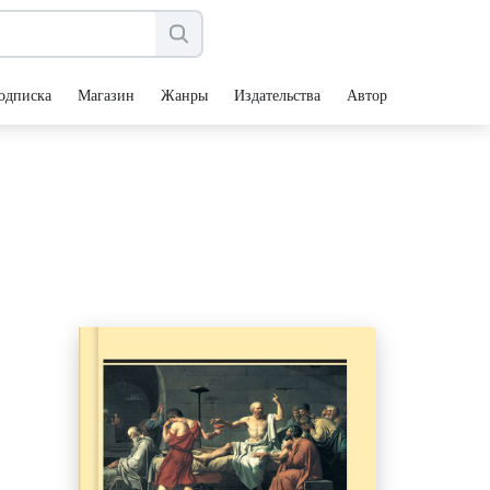
одписка
Магазин
Жанры
Издательства
Авторы