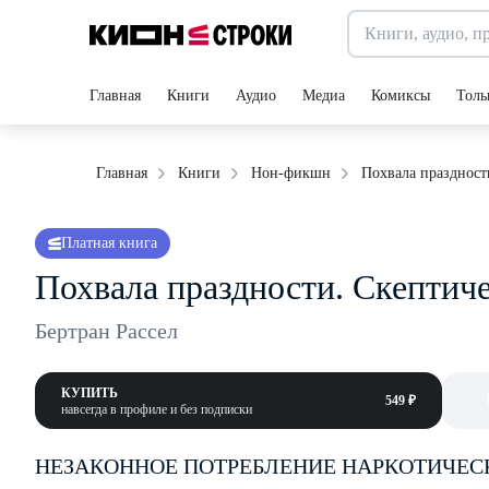
Главная
Книги
Аудио
Медиа
Комиксы
Толь
Похвала праздност
Главная
Книги
Нон-фикшн
Платная книга
Похвала праздности. Скептиче
Бертран Рассел
КУПИТЬ
549 ₽
навсегда в профиле и без подписки
НЕЗАКОННОЕ ПОТРЕБЛЕНИЕ НАРКОТИЧЕС