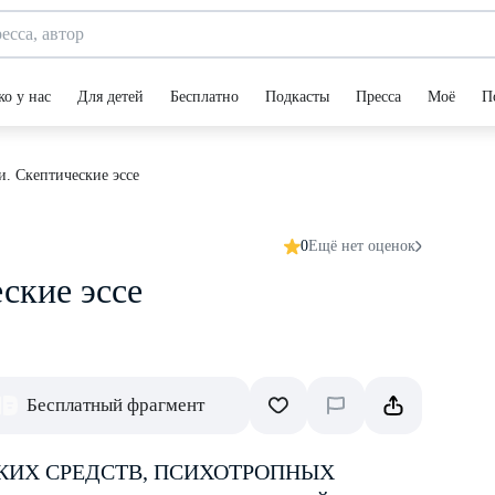
ко у нас
Для детей
Бесплатно
Подкасты
Пресса
Моё
П
и. Скептические эссе
0
Ещё нет оценок
ские эссе
Бесплатный фрагмент
КИХ СРЕДСТВ, ПСИХОТРОПНЫХ