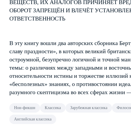
ВЕЩЕСТВ, ИХ АНАЛОГОВ ПРИЧИНЯЕТ ВРЕ
ОБОРОТ ЗАПРЕЩЁН И ВЛЕЧЁТ УСТАНОВЛ
ОТВЕТСТВЕННОСТЬ
В эту книгу вошли два авторских сборника Берт
славу праздности», в которых великий британс
остроумной, безупречно логичной и точной ман
темы: о различиях между западными и восточны
относительности истины и торжестве иллюзий 
«бесполезных» знаниях, о противостоянии иде
разумного скептицизма во всех сферах жизни —
Нон-фикшн
Классика
Зарубежная классика
Филосо
Английская классика