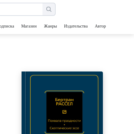
одписка
Магазин
Жанры
Издательства
Авторы