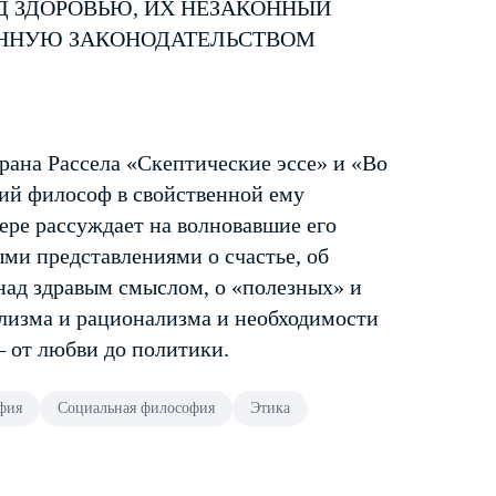
Д ЗДОРОВЬЮ, ИХ НЕЗАКОННЫЙ
ЕННУЮ ЗАКОНОДАТЕЛЬСТВОМ
рана Рассела «Скептические эссе» и «Во
кий философ в свойственной ему
ере рассуждает на волновавшие его
ми представлениями о счастье, об
над здравым смыслом, о «полезных» и
ализма и рационализма и необходимости
 от любви до политики.
фия
Социальная философия
Этика