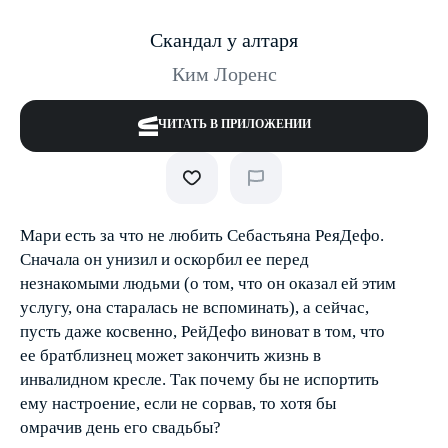
Скандал у алтаря
Ким Лоренс
ЧИТАТЬ В ПРИЛОЖЕНИИ
Мари есть за что не любить Себастьяна Рея­Дефо.
Сначала он унизил и оскорбил ее перед
незнакомыми людьми (о том, что он оказал ей этим
услугу, она старалась не вспоминать), а сейчас,
пусть даже косвенно, Рей­Дефо виноват в том, что
ее брат­близнец может закончить жизнь в
инвалидном кресле. Так почему бы не испортить
ему настроение, если не сорвав, то хотя бы
омрачив день его свадьбы?