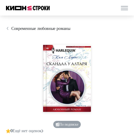
Современные любовные романы
По подписке
0
Ещё нет оценок