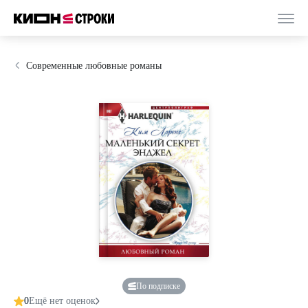
Современные любовные романы
По подписке
0
Ещё нет оценок