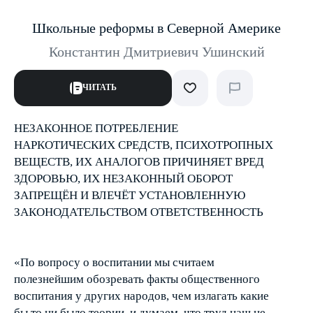
Школьные реформы в Северной Америке
Константин Дмитриевич Ушинский
ЧИТАТЬ
НЕЗАКОННОЕ ПОТРЕБЛЕНИЕ
НАРКОТИЧЕСКИХ СРЕДСТВ, ПСИХОТРОПНЫХ
ВЕЩЕСТВ, ИХ АНАЛОГОВ ПРИЧИНЯЕТ ВРЕД
ЗДОРОВЬЮ, ИХ НЕЗАКОННЫЙ ОБОРОТ
ЗАПРЕЩЁН И ВЛЕЧЁТ УСТАНОВЛЕННУЮ
ЗАКОНОДАТЕЛЬСТВОМ ОТВЕТСТВЕННОСТЬ
«По вопросу о воспитании мы считаем
полезнейшим обозревать факты общественного
воспитания у других народов, чем излагать какие
бы то ни было теории, и думаем, что труд наш не