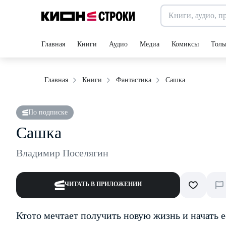
Главная
Книги
Аудио
Медиа
Комиксы
Толь
Сашка
Главная
Книги
Фантастика
По подписке
Сашка
Владимир Поселягин
ЧИТАТЬ В ПРИЛОЖЕНИИ
Кто­то мечтает получить новую жизнь и начать её