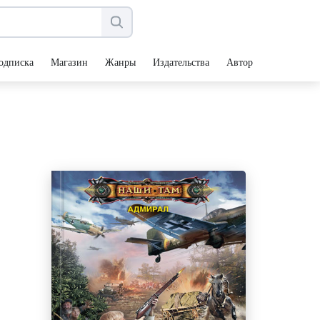
одписка
Магазин
Жанры
Издательства
Авторы