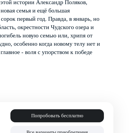
 этой истории Александр Поляков,
 новая семья и ещё большая
сорок первый год. Правда, в январь, но
ласть, окрестности Чудского озера и
 погибель новую семью или, хрипя от
удно, особенно когда новому телу нет и
 главное - воля с упорством к победе
Попробовать бесплатно
Все варианты приобретения