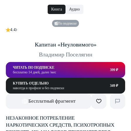
Книга
Аудио
По подписке
4.4
Капитан «Неуловимого»
Владимир Поселягин
ЧИТАТЬ ПО ПОДПИСКЕ
399 ₽
бесплатно 14 дней, далее /мес
КУПИТЬ ОТДЕЛЬНО
349 ₽
навсегда в профиле и без подписки
Бесплатный фрагмент
НЕЗАКОННОЕ ПОТРЕБЛЕНИЕ
НАРКОТИЧЕСКИХ СРЕДСТВ, ПСИХОТРОПНЫХ