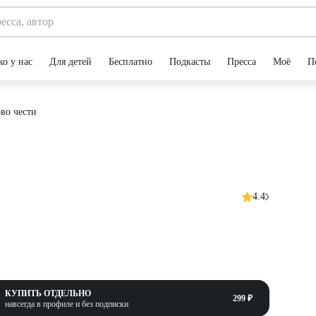
ко у нас
Для детей
Бесплатно
Подкасты
Пресса
Моё
П
во чести
4.4
КУПИТЬ ОТДЕЛЬНО
299 ₽
навсегда в профиле и без подписки