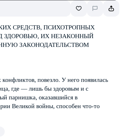
КИХ СРЕДСТВ, ПСИХОТРОПНЫХ
Д ЗДОРОВЬЮ, ИХ НЕЗАКОННЫЙ
ЕННУЮ ЗАКОНОДАТЕЛЬСТВОМ
конфликтов, повезло. У него появилась
ца, где — лишь бы здоровым и с
сый парнишка, оказавшийся в
рии Великой войны, способен что-то