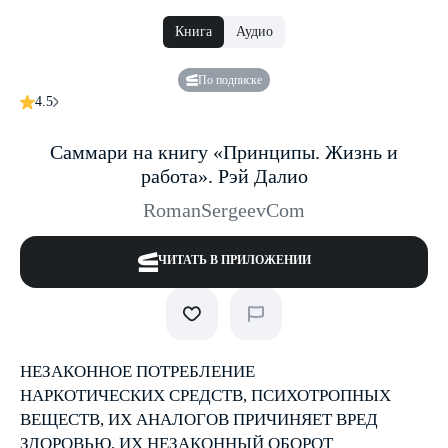
Книга
Аудио
По подписке
4.5
Саммари на книгу «Принципы. Жизнь и
работа». Рэй Далио
RomanSergeevCom
ЧИТАТЬ В ПРИЛОЖЕНИИ
НЕЗАКОННОЕ ПОТРЕБЛЕНИЕ
НАРКОТИЧЕСКИХ СРЕДСТВ, ПСИХОТРОПНЫХ
ВЕЩЕСТВ, ИХ АНАЛОГОВ ПРИЧИНЯЕТ ВРЕД
ЗДОРОВЬЮ, ИХ НЕЗАКОННЫЙ ОБОРОТ