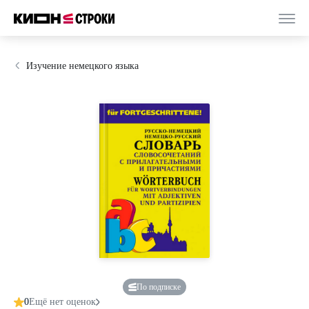
Изучение немецкого языка
По подписке
0
Ещё нет оценок