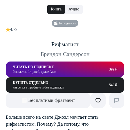
Книга
Аудио
По подписке
4.7
Рифматист
Брендон Сандерсон
ЧИТАТЬ ПО ПОДПИСКЕ
399 ₽
бесплатно 14 дней, далее /мес
КУПИТЬ ОТДЕЛЬНО
549 ₽
навсегда в профиле и без подписки
Бесплатный фрагмент
Больше всего на свете Джоэл мечтает стать
рифматистом. Почему? Да потому, что