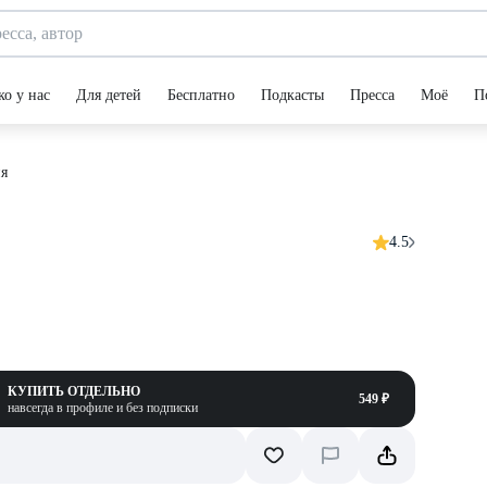
ко у нас
Для детей
Бесплатно
Подкасты
Пресса
Моё
П
ия
4.5
КУПИТЬ ОТДЕЛЬНО
549 ₽
навсегда в профиле и без подписки