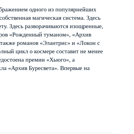
ображением одного из популярнейших
 собственная магическая система. Здесь
ту. Здесь разворачиваются изощренные,
ров «Рожденный туманом», «Архив
 также романов «Элантрис» и «Локон с
лный цикл о космере составит не менее
удостоена премии «Хьюго», а
ла «Архив Буресвета». Впервые на