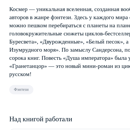
Космер — уникальная вселенная, созданная во
авторов в жанре фэнтези. Здесь у каждого мира
можно пешком перебираться с планеты на плане
головокружительные сюжеты циклов-бестселле
Буресвета», «Двурожденные», «Белый песок», а
Изумрудного моря». По замыслу Сандерсона, по
сорока книг. Повесть «Душа императора» была 
«Гранетанцор» — это новый мини-роман из цик
русском!
Фэнтези
Над книгой работали