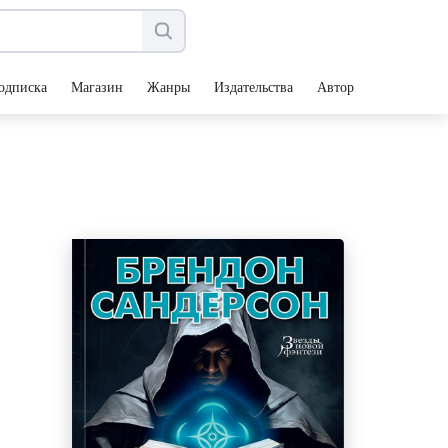
одписка
Магазин
Жанры
Издательства
Авторы