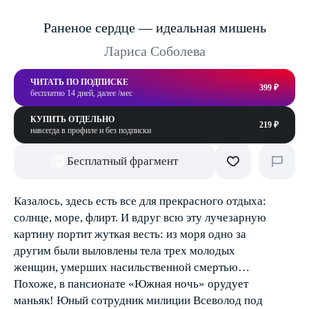
Раненое сердце — идеальная мишень
Лариса Соболева
ЧИТАТЬ ПО ПОДПИСКЕ
399 ₽
бесплатно 14 дней, далее /мес
КУПИТЬ ОТДЕЛЬНО
219 ₽
навсегда в профиле и без подписки
Бесплатный фрагмент
Казалось, здесь есть все для прекрасного отдыха:
солнце, море, флирт. И вдруг всю эту лучезарную
картину портит жуткая весть: из моря одно за
другим были выловлены тела тpex молодых
женщин, умерших насильственной смертью…
Похоже, в пансионате «Южная ночь» орудует
маньяк! Юный сотрудник милиции Всеволод под