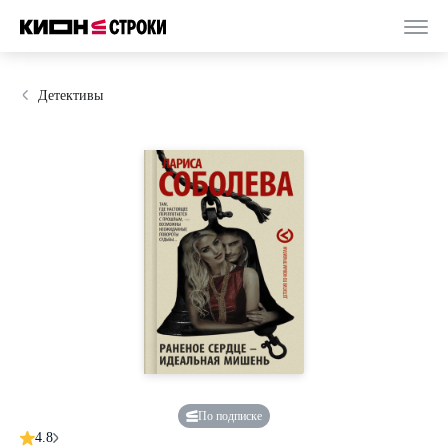
Детективы
По подписке
4.8