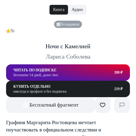
Книга
Аудио
По подписке
5
Ночи с Камелией
Лариса Соболева
ЧИТАТЬ ПО ПОДПИСКЕ
399 ₽
бесплатно 14 дней, далее /мес
КУПИТЬ ОТДЕЛЬНО
219 ₽
навсегда в профиле и без подписки
Бесплатный фрагмент
Графиня Маргарита Ростовцева мечтает
поучаствовать в официальном следствии и