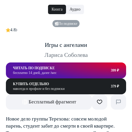
Книга
Аудио
По подписке
4.8
Игры с ангелами
Лариса Соболева
ЧИТАТЬ ПО ПОДПИСКЕ
399 ₽
бесплатно 14 дней, далее /мес
КУПИТЬ ОТДЕЛЬНО
379 ₽
навсегда в профиле и без подписки
Бесплатный фрагмент
Новое дело группы Терехова: совсем молодой
парень, студент забит до смерти в своей квартире.