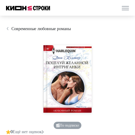
Современные любовные романы
По подписке
0
Ещё нет оценок