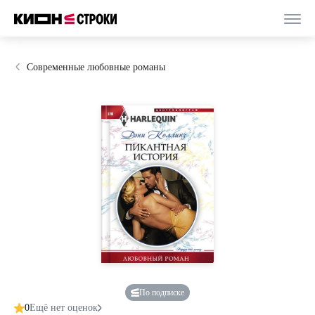
Современные любовные романы
По подписке
0
Ещё нет оценок