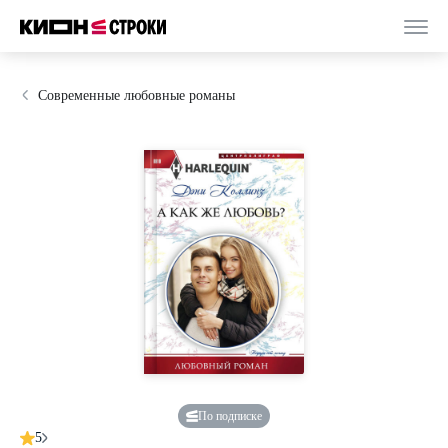
Современные любовные романы
По подписке
5