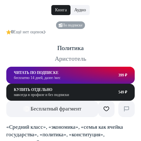
Книга
Аудио
По подписке
0
Ещё нет оценок
Политика
Аристотель
ЧИТАТЬ ПО ПОДПИСКЕ
399 ₽
бесплатно 14 дней, далее /мес
КУПИТЬ ОТДЕЛЬНО
549 ₽
навсегда в профиле и без подписки
Бесплатный фрагмент
«Средний класс», «экономика», «семья как ячейка
государства», «политика», «конституция»,