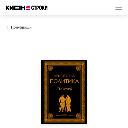
Нон-фикшн