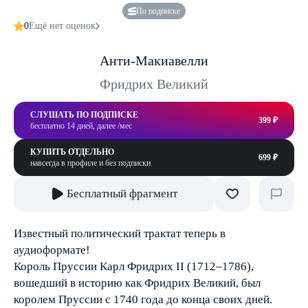
По подписке
0
Ещё нет оценок
Анти-Макиавелли
Фридрих Великий
СЛУШАТЬ ПО ПОДПИСКЕ
399 ₽
бесплатно 14 дней, далее /мес
КУПИТЬ ОТДЕЛЬНО
699 ₽
навсегда в профиле и без подписки
Бесплатный фрагмент
Известный политический трактат теперь в
аудиоформате!
Король Пруссии Карл Фридрих II (1712–1786),
вошедший в историю как Фридрих Великий, был
королем Пруссии с 1740 года до конца своих дней.