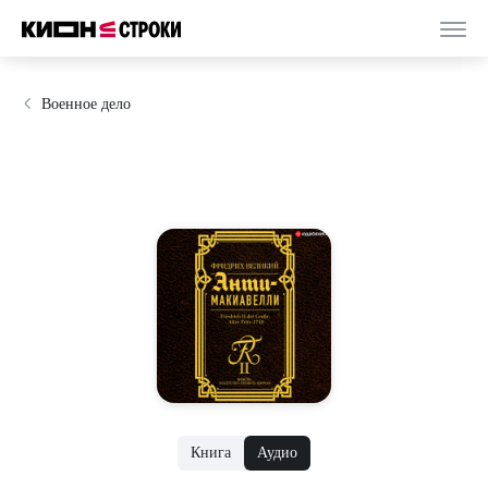
Военное дело
Книга
Аудио