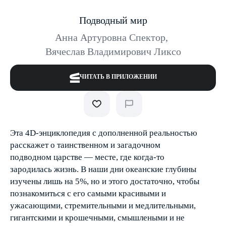
Подводный мир
Анна Артуровна Спектор
,
Вячеслав Владимирович Ликсо
ЧИТАТЬ В ПРИЛОЖЕНИИ
Эта 4D-энциклопедия с дополненной реальностью
расскажет о таинственном и загадочном
подводном царстве — месте, где когда-то
зародилась жизнь. В наши дни океанские глубины
изучены лишь на 5%, но и этого достаточно, чтобы
познакомиться с его самыми красивыми и
ужасающими, стремительными и медлительными,
гигантскими и крошечными, смышлеными и не