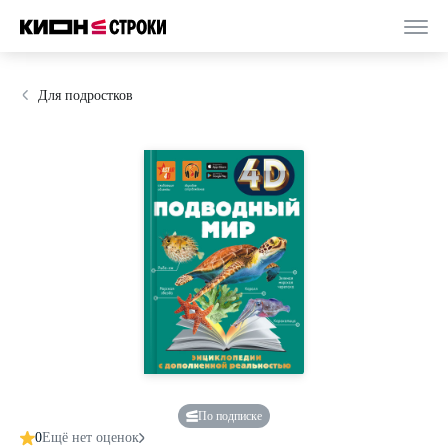
Для подростков
По подписке
0
Ещё нет оценок