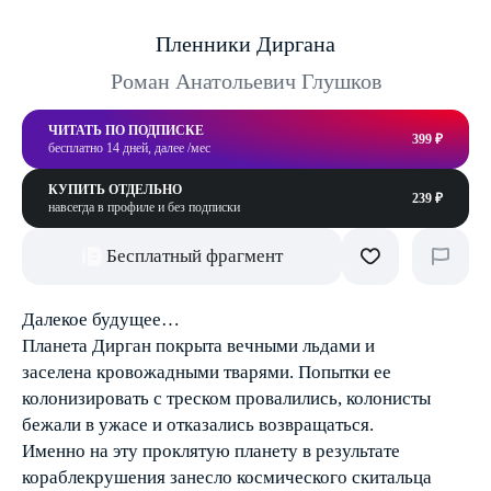
Пленники Диргана
Роман Анатольевич Глушков
ЧИТАТЬ ПО ПОДПИСКЕ
399 ₽
бесплатно 14 дней, далее /мес
КУПИТЬ ОТДЕЛЬНО
239 ₽
навсегда в профиле и без подписки
Бесплатный фрагмент
Далекое будущее…
Планета Дирган покрыта вечными льдами и
заселена кровожадными тварями. Попытки ее
колонизировать с треском провалились, колонисты
бежали в ужасе и отказались возвращаться.
Именно на эту проклятую планету в результате
кораблекрушения занесло космического скитальца