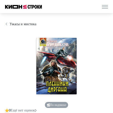
Ужасы и мистика
По подписке
0
Ещё нет оценок