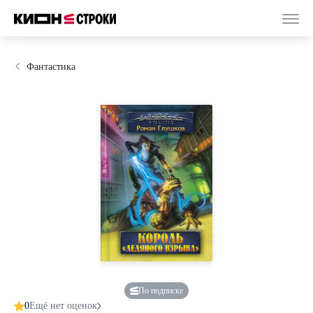
Фантастика
По подписке
0
Ещё нет оценок