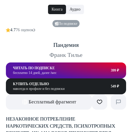
Книга
Аудио
По подписке
4.7
76 оценок
Пандемия
Франк Тилье
ЧИТАТЬ ПО ПОДПИСКЕ
399 ₽
бесплатно 14 дней, далее /мес
КУПИТЬ ОТДЕЛЬНО
549 ₽
навсегда в профиле и без подписки
Бесплатный фрагмент
НЕЗАКОННОЕ ПОТРЕБЛЕНИЕ
НАРКОТИЧЕСКИХ СРЕДСТВ, ПСИХОТРОПНЫХ