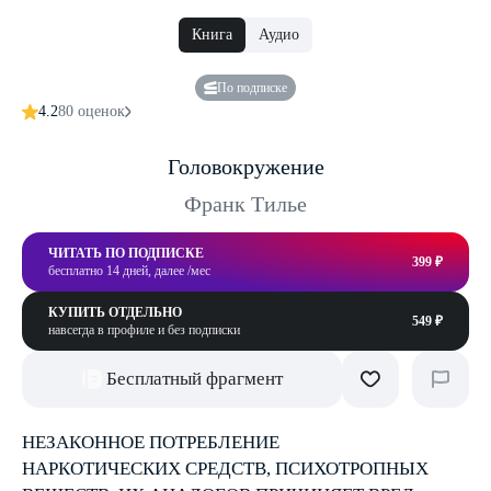
Книга
Аудио
По подписке
4.2
80 оценок
Головокружение
Франк Тилье
ЧИТАТЬ ПО ПОДПИСКЕ
399 ₽
бесплатно 14 дней, далее /мес
КУПИТЬ ОТДЕЛЬНО
549 ₽
навсегда в профиле и без подписки
Бесплатный фрагмент
НЕЗАКОННОЕ ПОТРЕБЛЕНИЕ
НАРКОТИЧЕСКИХ СРЕДСТВ, ПСИХОТРОПНЫХ