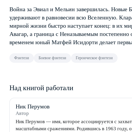
Война за Эвиал и Мельин завершилась. Новые 
удерживают в равновесии всю Вселенную. Клар
мирной жизни быстро наступает конец: в их ми
Авагар, а граница с Неназываемым постепенно 
временем юный Матфей Исидорти делает перв
Фэнтези
Боевое фэнтези
Героическое фэнтези
Над книгой работали
Ник Перумов
Автор
Ник Перумов — имя, которое ассоциируется с захв
масштабными сражениями. Родившись в 1963 году, он