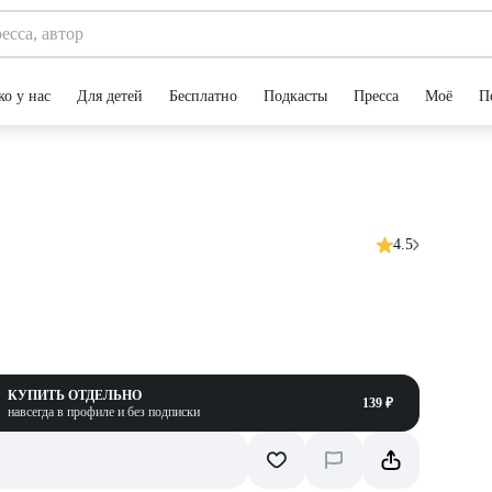
ко у нас
Для детей
Бесплатно
Подкасты
Пресса
Моё
П
4.5
КУПИТЬ ОТДЕЛЬНО
139 ₽
навсегда в профиле и без подписки