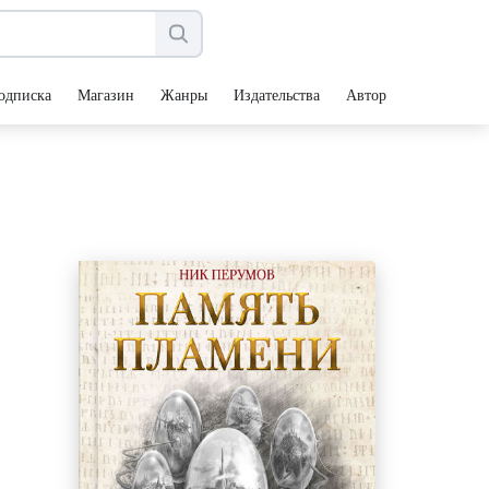
одписка
Магазин
Жанры
Издательства
Авторы